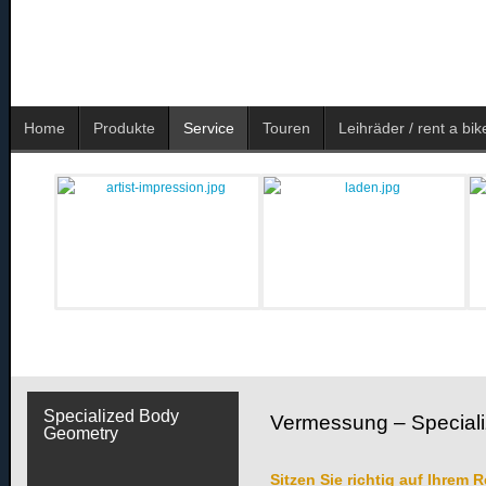
Home
Produkte
Service
Touren
Leihräder / rent a bik
Specialized Body
Vermessung – Special
Geometry
Sitzen Sie richtig auf Ihrem